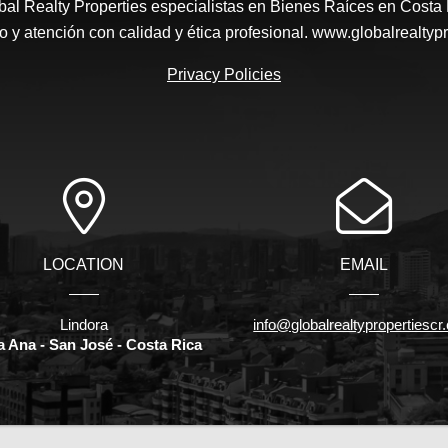
al Realty Properties especialistas en Bienes Raíces en Costa
io y atención con calidad y ética profesional. www.globalrealtyp
Privacy Policies
LOCATION
EMAIL
Lindora
info@globalrealtypropertiesc
a Ana - San José - Costa Rica