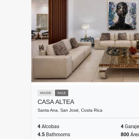
HOUSE
SALE
CASA ALTEA
Santa Ana, San José, Costa Rica
4
Alcobas
4
Garaje
4.5
Bathrooms
800
Áre