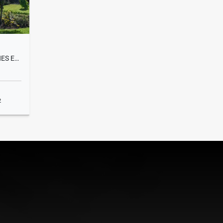
LUJOSA CASA DE 4 HABITACIONES EN VALLE DEL SOL
2
Sale