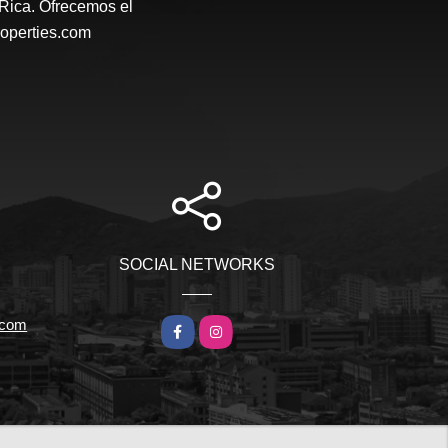
 Rica. Ofrecemos el
roperties.com
SOCIAL NETWORKS
r.com
Facebook
Instagram