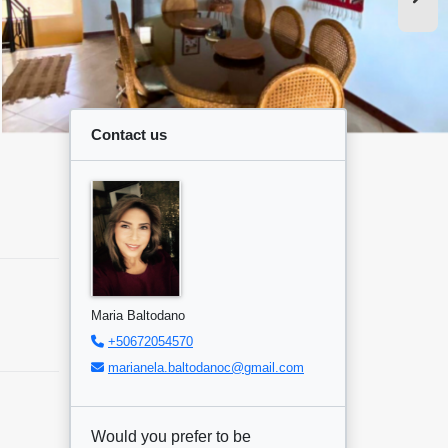
Contact us
Maria Baltodano
+50672054570
marianela.baltodanoc@gmail.com
Would you prefer to be