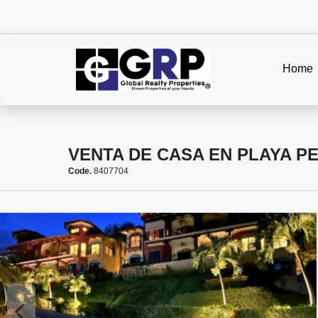
Home
VENTA DE CASA EN PLAYA P
Code.
8407704