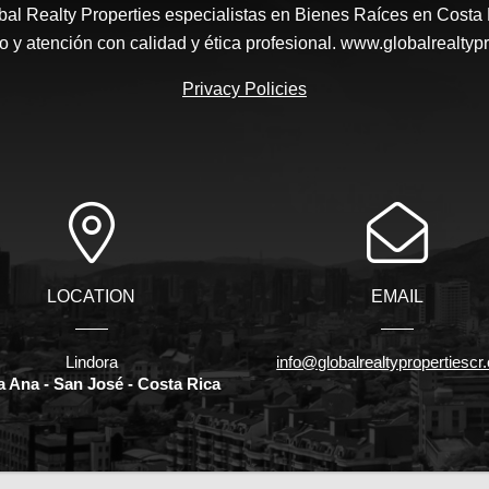
al Realty Properties especialistas en Bienes Raíces en Costa
io y atención con calidad y ética profesional. www.globalrealtyp
Privacy Policies
LOCATION
EMAIL
Lindora
info@globalrealtypropertiesc
a Ana - San José - Costa Rica