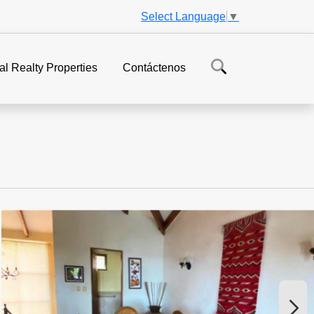
Select Language
▼
al Realty Properties
Contáctenos