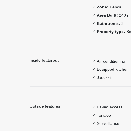
Zone:
Penca
Área Built:
240 m
Bathrooms:
3
Property type:
Be
Inside features :
Air conditioning
Equipped kitchen
Jacuzzi
Outside features :
Paved access
Terrace
Surveillance