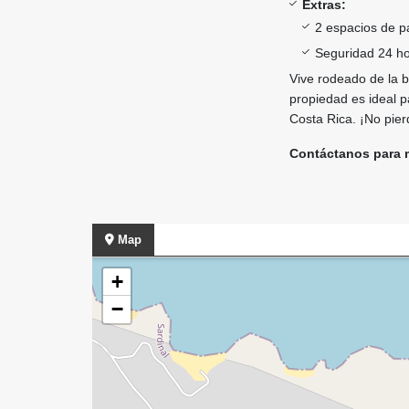
Extras:
2 espacios de p
Seguridad 24 hor
Vive rodeado de la b
propiedad es ideal 
Costa Rica. ¡No pier
Contáctanos para m
Map
+
−