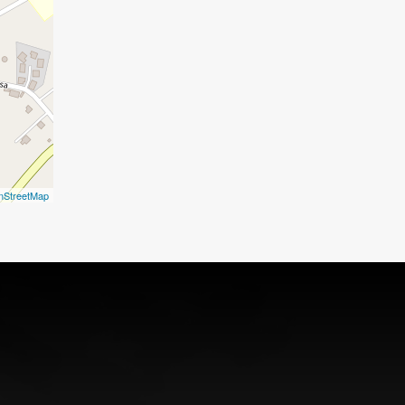
nStreetMap