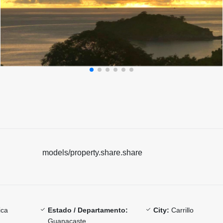
models/property.share.share
ica
Estado / Departamento:
City:
Carrillo
Guanacaste