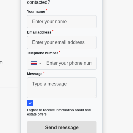
contacted?
*
Your name
*
Email address
*
Telephone number
om
▼
*
Message
I agree to receive information about real
estate offers
Send message