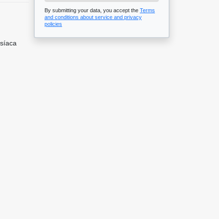
By submitting your data, you accept the
Terms
and conditions about service and privacy
policies
isíaca