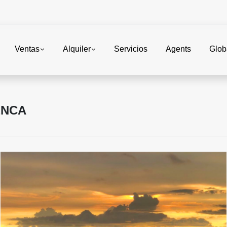
Ventas
Alquiler
Servicios
Agents
Glob
ENCA