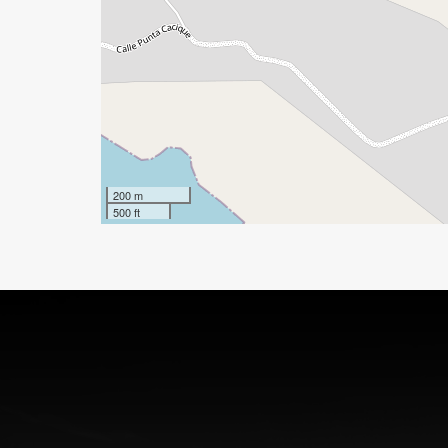
200 m
500 ft