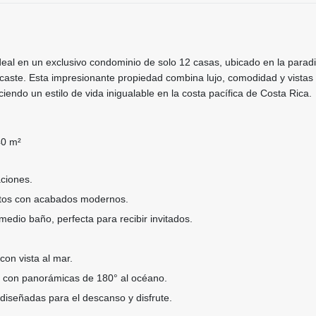
eal en un exclusivo condominio de solo 12 casas, ubicado en la parad
aste. Esta impresionante propiedad combina lujo, comodidad y vistas
iendo un estilo de vida inigualable en la costa pacífica de Costa Rica.
0 m²
aciones.
tos con acabados modernos.
medio baño, perfecta para recibir invitados.
con vista al mar.
zi con panorámicas de 180° al océano.
iseñadas para el descanso y disfrute.