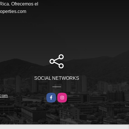
 Rica. Ofrecemos el
roperties.com
SOCIAL NETWORKS
r.com
Facebook
Instagram