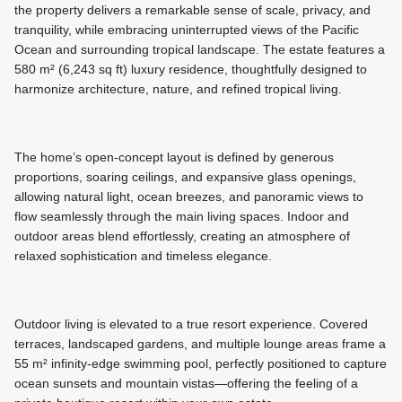
the property delivers a remarkable sense of scale, privacy, and
tranquility, while embracing uninterrupted views of the Pacific
Ocean and surrounding tropical landscape. The estate features a
580 m² (6,243 sq ft) luxury residence, thoughtfully designed to
harmonize architecture, nature, and refined tropical living.
The home’s open-concept layout is defined by generous
proportions, soaring ceilings, and expansive glass openings,
allowing natural light, ocean breezes, and panoramic views to
flow seamlessly through the main living spaces. Indoor and
outdoor areas blend effortlessly, creating an atmosphere of
relaxed sophistication and timeless elegance.
Outdoor living is elevated to a true resort experience. Covered
terraces, landscaped gardens, and multiple lounge areas frame a
55 m² infinity-edge swimming pool, perfectly positioned to capture
ocean sunsets and mountain vistas—offering the feeling of a