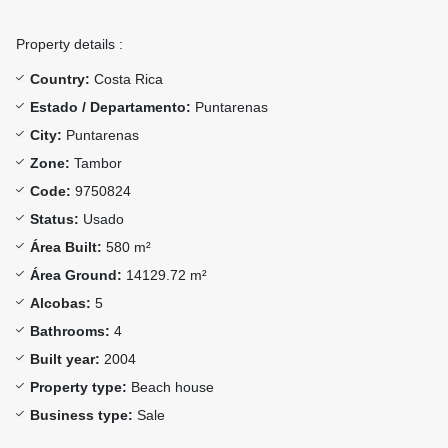
Property details :
Country:
Costa Rica
Estado / Departamento:
Puntarenas
City:
Puntarenas
Zone:
Tambor
Code:
9750824
Status:
Usado
Área Built:
580 m²
Área Ground:
14129.72 m²
Alcobas:
5
Bathrooms:
4
Built year:
2004
Property type:
Beach house
Business type:
Sale