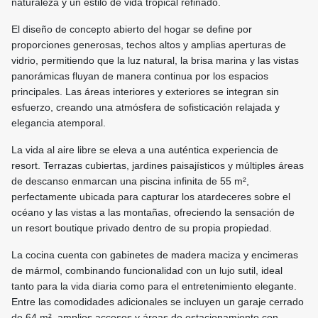
naturaleza y un estilo de vida tropical refinado.
El diseño de concepto abierto del hogar se define por
proporciones generosas, techos altos y amplias aperturas de
vidrio, permitiendo que la luz natural, la brisa marina y las vistas
panorámicas fluyan de manera continua por los espacios
principales. Las áreas interiores y exteriores se integran sin
esfuerzo, creando una atmósfera de sofisticación relajada y
elegancia atemporal.
La vida al aire libre se eleva a una auténtica experiencia de
resort. Terrazas cubiertas, jardines paisajísticos y múltiples áreas
de descanso enmarcan una piscina infinita de 55 m²,
perfectamente ubicada para capturar los atardeceres sobre el
océano y las vistas a las montañas, ofreciendo la sensación de
un resort boutique privado dentro de su propia propiedad.
La cocina cuenta con gabinetes de madera maciza y encimeras
de mármol, combinando funcionalidad con un lujo sutil, ideal
tanto para la vida diaria como para el entretenimiento elegante.
Entre las comodidades adicionales se incluyen un garaje cerrado
de 64 m², amplios accesos y áreas de estacionamiento con