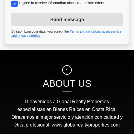
I agree to receive information about real estate offers
Send message
By submitting your data, you accept the
Terms and conditions about service
and privacy policies
ABOUT US
Bienvenidos a Global Realty Properties
especialistas en Bienes Raíces en Costa Rica.
Ofrecemos el mejor servicio y atención con calidad y
ética profesional. www.globalrealtyproperties.com