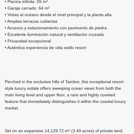
• Piscina infinita: 55 m²
• Garaje cerrado: 64 m²
• Vistas al océano desde el nivel principal y la planta alta
• Amplias terrazas cubiertas
• Accesos y estacionamiento con pavimento de piedra
• Excelente iluminación natural y ventilación cruzada
• Privacidad excepcional
• Auténtica experiencia de vida estilo resort
Perched in the exclusive hills of Tambor, this exceptional resort-
style luxury estate offers sweeping ocean views from both the
main living level and upper floor, a rare and highly coveted
feature that immediately distinguishes it within the coastal luxury
market.
Set on an expansive 14,129.72 m² (3.49 acres) of private land,