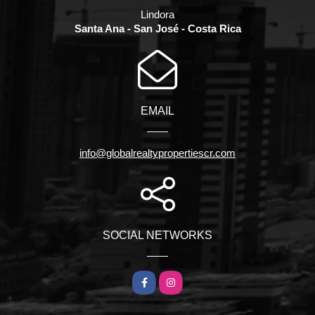
Lindora
Santa Ana - San José - Costa Rica
EMAIL
info@globalrealtypropertiescr.com
SOCIAL NETWORKS
Facebook
Instagram