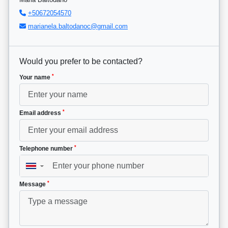
+50672054570
marianela.baltodanoc@gmail.com
Would you prefer to be contacted?
*
Your name
*
Email address
*
Telephone number
▼
*
Message