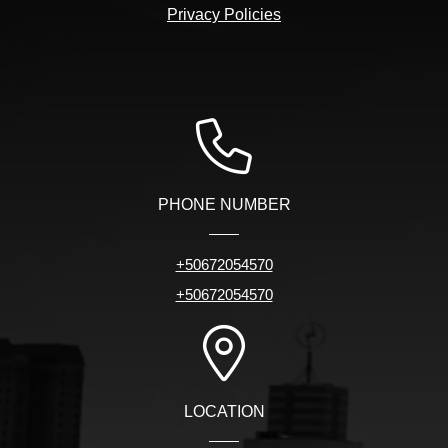
Privacy Policies
PHONE NUMBER
+50672054570
+50672054570
LOCATION