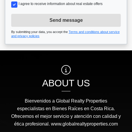
I agree to receive information about real estate offers
Send message
By submitting your data, you accept the
Terms and conditions about service
and privacy policies
ABOUT US
Bienvenidos a Global Realty Properties
especialistas en Bienes Raíces en Costa Rica.
Ofrecemos el mejor servicio y atención con calidad y
ética profesional. www.globalrealtyproperties.com