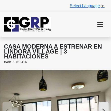
Select Language
▼
CASA MODERNA A ESTRENAR EN
LINDORA VILLAGE | 3
HABITACIONES
Code.
10018416