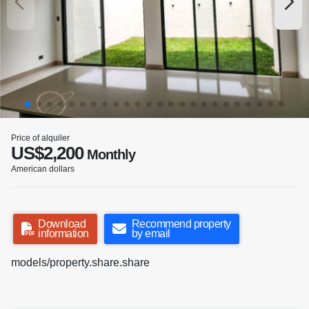
Price of alquiler
US$2,200
Monthly
American dollars
Download
Recommend property
information
by email
models/property.share.share