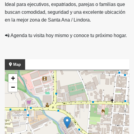
Ideal para ejecutivos, expatriados, parejas o familias que
buscan comodidad, seguridad y una excelente ubicación
en la mejor zona de Santa Ana / Lindora.
📲 Agenda tu visita hoy mismo y conoce tu próximo hogar.
Map
+
−