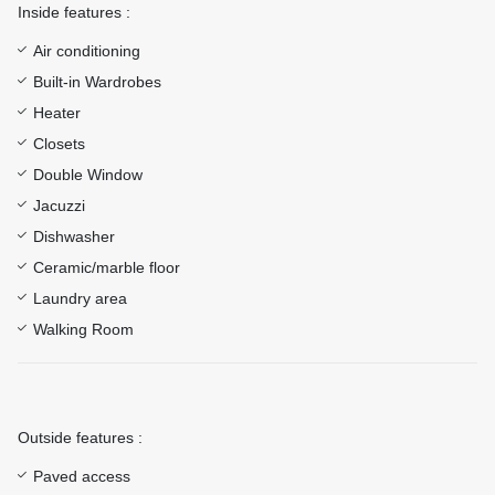
Inside features :
Air conditioning
Built-in Wardrobes
Heater
Closets
Double Window
Jacuzzi
Dishwasher
Ceramic/marble floor
Laundry area
Walking Room
Outside features :
Paved access