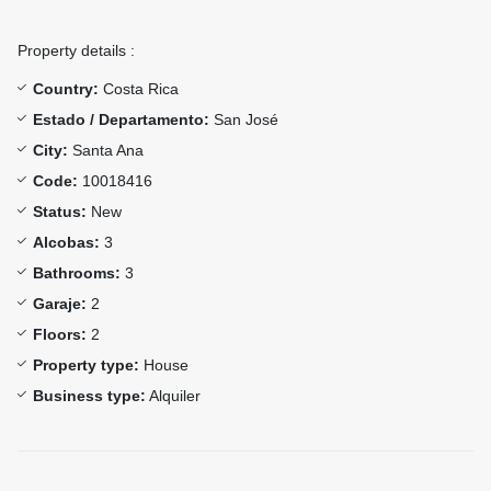
Property details :
Country:
Costa Rica
Estado / Departamento:
San José
City:
Santa Ana
Code:
10018416
Status:
New
Alcobas:
3
Bathrooms:
3
Garaje:
2
Floors:
2
Property type:
House
Business type:
Alquiler