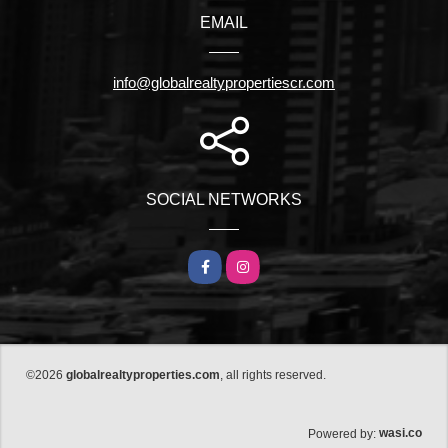
EMAIL
info@globalrealtypropertiescr.com
SOCIAL NETWORKS
Facebook
Instagram
©2026
globalrealtyproperties.com
, all rights reserved.
wasi.co
Powered by: