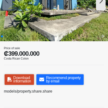
Price of sale
₡399.000.000
Costa Rican Colon
Download
Recommend property
information
by email
models/property.share.share