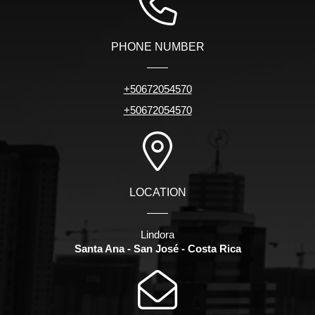
PHONE NUMBER
+50672054570
+50672054570
LOCATION
Lindora
Santa Ana - San José - Costa Rica