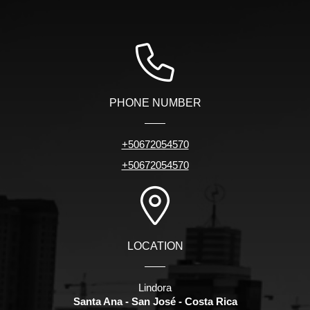
PHONE NUMBER
+50672054570
+50672054570
LOCATION
Lindora
Santa Ana - San José - Costa Rica