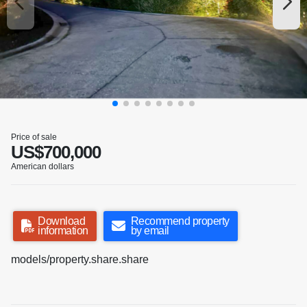
Price of sale
US$700,000
American dollars
Download
Recommend property
information
by email
models/property.share.share