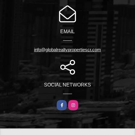
EMAIL
info@globalrealtypropertiescr.com
SOCIAL NETWORKS
Facebook
Instagram