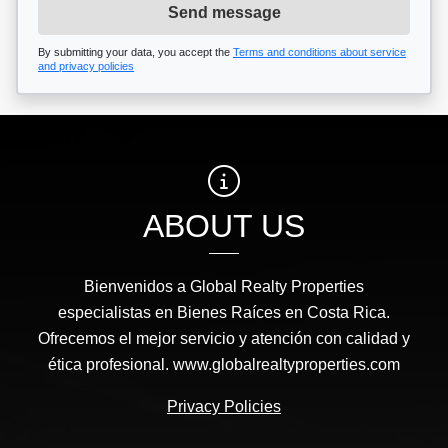
Send message
By submitting your data, you accept the
Terms and conditions about service
and privacy policies
ABOUT US
Bienvenidos a Global Realty Properties
especialistas en Bienes Raíces en Costa Rica.
Ofrecemos el mejor servicio y atención con calidad y
ética profesional. www.globalrealtyproperties.com
Privacy Policies