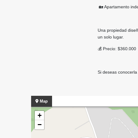
🏡 Apartamento indep
Una propiedad diseñ
un solo lugar.
💰 Precio: $360.000
Si deseas conocerla
Map
+
−