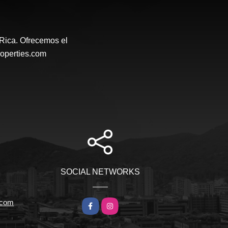
 Rica. Ofrecemos el
roperties.com
SOCIAL NETWORKS
r.com
Facebook
Instagram