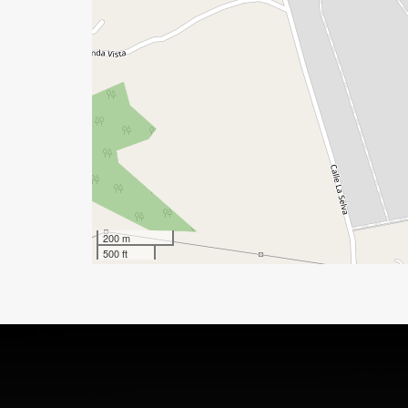
200 m
500 ft