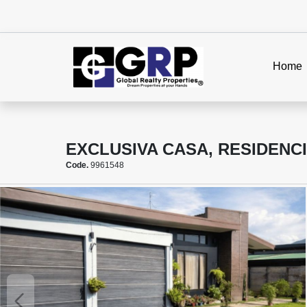
Home
EXCLUSIVA CASA, RESIDENC
Code.
9961548