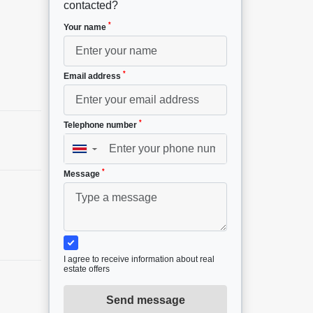
contacted?
*
Your name
*
Email address
*
Telephone number
▼
*
Message
I agree to receive information about real
estate offers
Send message