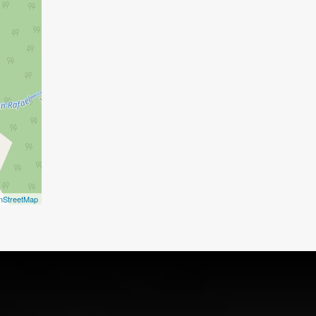
nStreetMap