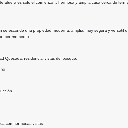
e afuera es solo el comienzo… hermosa y amplia casa cerca de terma
ón se esconde una propiedad moderna, amplia, muy segura y versátil 
 primer momento.
ad Quesada, residencial vistas del bosque.
eno
rucción
ca con hermosas vistas