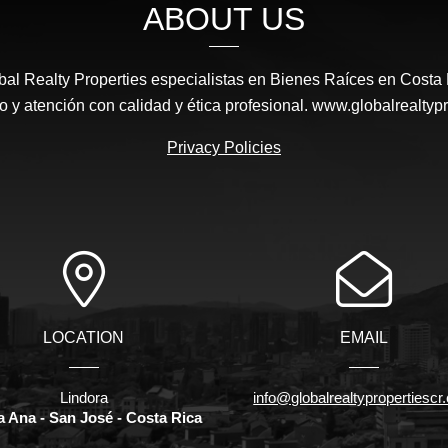
ABOUT US
al Realty Properties especialistas en Bienes Raíces en Costa
io y atención con calidad y ética profesional. www.globalrealtyp
Privacy Policies
LOCATION
EMAIL
Lindora
info@globalrealtypropertiesc
a Ana - San José - Costa Rica