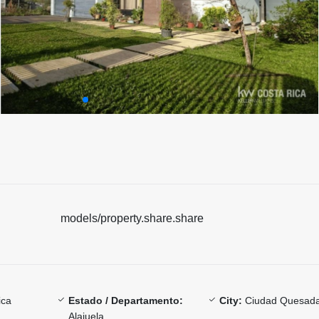
models/property.share.share
ica
Estado / Departamento:
City:
Ciudad Quesad
Alajuela