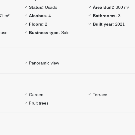
Status:
Usado
Área Built:
300 m²
1 m²
Alcobas:
4
Bathrooms:
3
Floors:
2
Built year:
2021
use
Business type:
Sale
Panoramic view
Garden
Terrace
Fruit trees