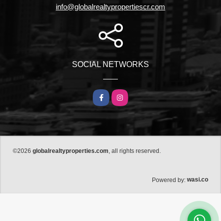
info@globalrealtypropertiescr.com
SOCIAL NETWORKS
Facebook
Instagram
©2026
globalrealtyproperties.com
, all rights reserved.
wasi.co
Powered by: