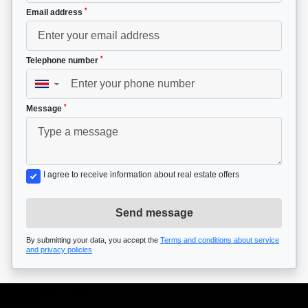
*
Email address
*
Telephone number
▼
*
Message
I agree to receive information about real estate offers
Send message
By submitting your data, you accept the
Terms and conditions about service
and privacy policies