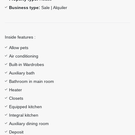
Business type:
Sale | Alquiler
Inside features :
Allow pets
Air conditioning
Built-in Wardrobes
Auxiliary bath
Bathroom in main room
Heater
Closets
Equipped kitchen
Integral kitchen
Auxiliary dining room
Deposit