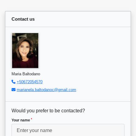
Contact us
Maria Baltodano
+50672054570
marianela.baltodanoc@gmail.com
Would you prefer to be contacted?
*
Your name