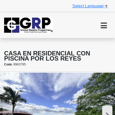
Select Language
▼
CASA EN RESIDENCIAL CON
PISCINA POR LOS REYES
Code.
9963795