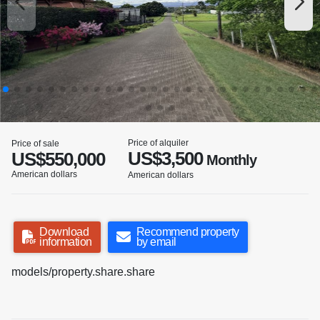
Price of alquiler
Price of sale
US$3,500
US$550,000
Monthly
American dollars
American dollars
Download
Recommend property
information
by email
models/property.share.share