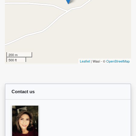
200 m
500 ft
Leaflet
| Wasi - ©
OpenStreetMap
Contact us