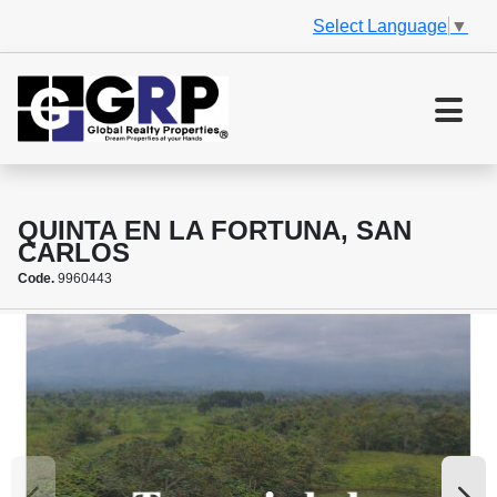
Select Language
▼
QUINTA EN LA FORTUNA, SAN
CARLOS
Code.
9960443