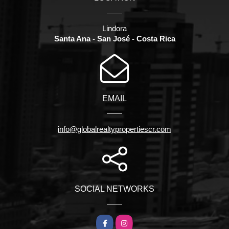
Lindora
Santa Ana - San José - Costa Rica
EMAIL
info@globalrealtypropertiescr.com
SOCIAL NETWORKS
Facebook
Instagram