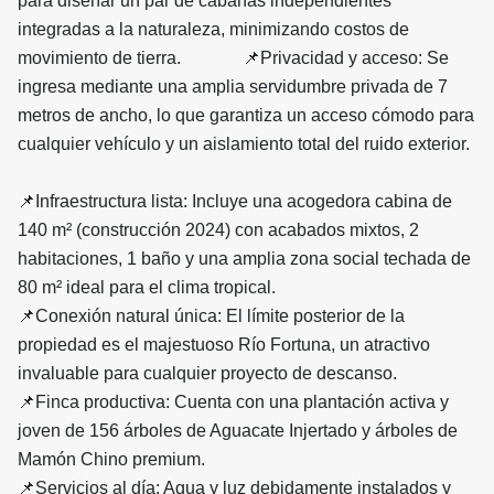
para diseñar un par de cabañas independientes
integradas a la naturaleza, minimizando costos de
movimiento de tierra. 📌Privacidad y acceso: Se
ingresa mediante una amplia servidumbre privada de 7
metros de ancho, lo que garantiza un acceso cómodo para
cualquier vehículo y un aislamiento total del ruido exterior.
📌Infraestructura lista: Incluye una acogedora cabina de
140 m² (construcción 2024) con acabados mixtos, 2
habitaciones, 1 baño y una amplia zona social techada de
80 m² ideal para el clima tropical.
📌Conexión natural única: El límite posterior de la
propiedad es el majestuoso Río Fortuna, un atractivo
invaluable para cualquier proyecto de descanso.
📌Finca productiva: Cuenta con una plantación activa y
joven de 156 árboles de Aguacate Injertado y árboles de
Mamón Chino premium.
📌Servicios al día: Agua y luz debidamente instalados y