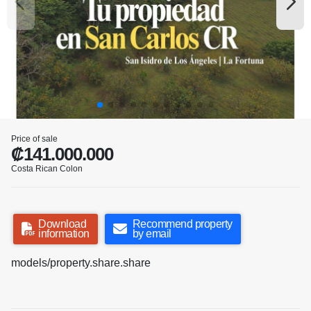
Price of sale
₡141.000.000
Costa Rican Colon
Download
Recommend property
information
by email
models/property.share.share