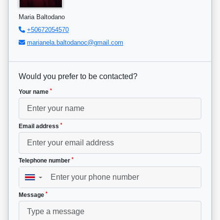
Maria Baltodano
+50672054570
marianela.baltodanoc@gmail.com
Would you prefer to be contacted?
*
Your name
*
Email address
*
Telephone number
▼
*
Message