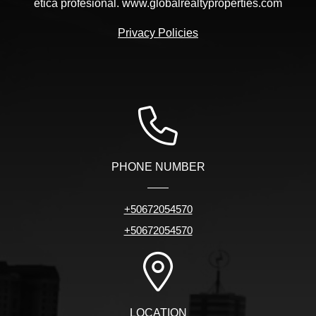
ética profesional. www.globalrealtyproperties.com
Privacy Policies
PHONE NUMBER
+50672054570
+50672054570
LOCATION