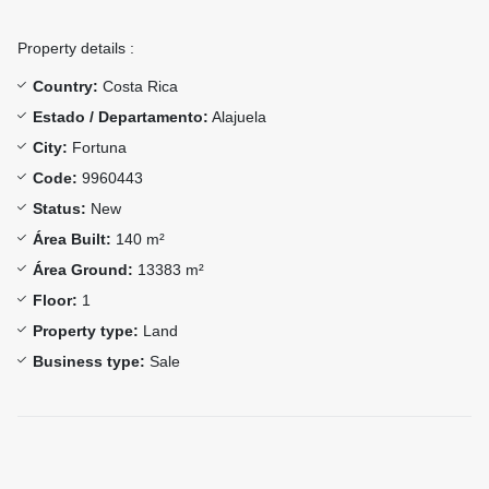
Property details :
Country:
Costa Rica
Estado / Departamento:
Alajuela
City:
Fortuna
Code:
9960443
Status:
New
Área Built:
140 m²
Área Ground:
13383 m²
Floor:
1
Property type:
Land
Business type:
Sale