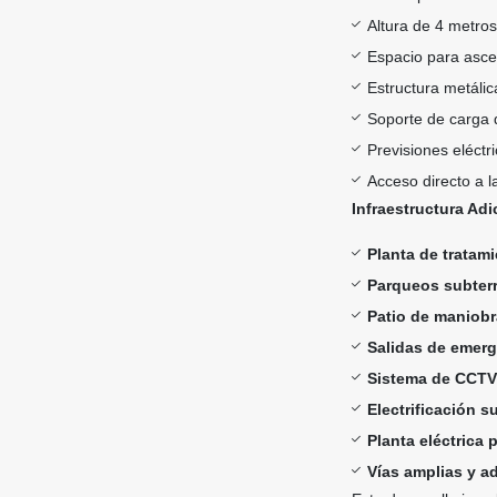
Altura de 4 metros
Espacio para asce
Estructura metálic
Soporte de carga 
Previsiones eléctr
Acceso directo a l
Infraestructura Adi
Planta de tratam
Parqueos subter
Patio de maniob
Salidas de emer
Sistema de CCTV
Electrificación s
Planta eléctrica
Vías amplias y a