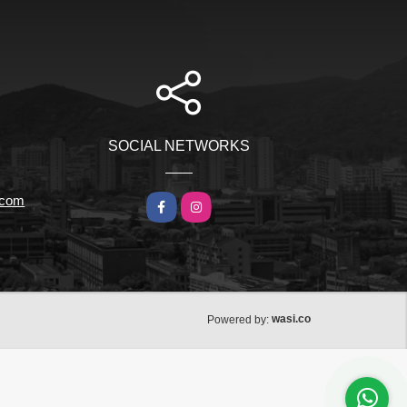
SOCIAL NETWORKS
r.com
Facebook
Instagram
wasi.co
Powered by: