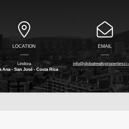
LOCATION
EMAIL
Lindora
info@globalrealtypropertiesc
a Ana - San José - Costa Rica