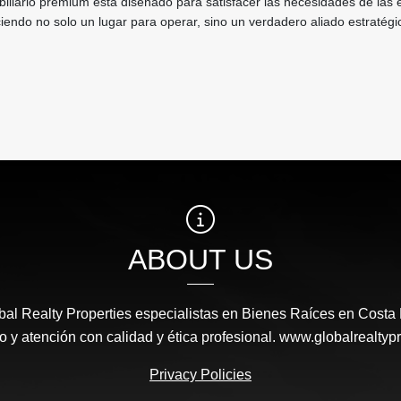
biliario premium está diseñado para satisfacer las necesidades de las
iendo no solo un lugar para operar, sino un verdadero aliado estratégi
ABOUT US
al Realty Properties especialistas en Bienes Raíces en Costa
io y atención con calidad y ética profesional. www.globalrealtyp
Privacy Policies