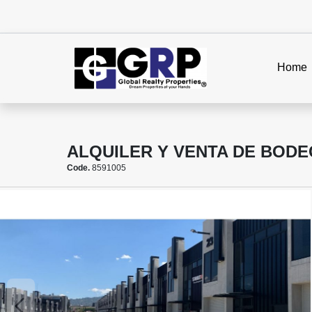
Home
ALQUILER Y VENTA DE BODE
Code.
8591005