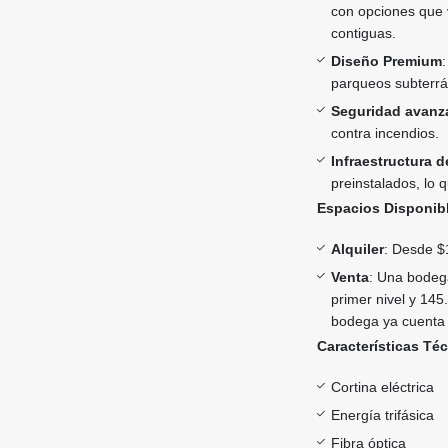
con opciones que 
contiguas.
Diseño Premium
parqueos subterr
Seguridad avanz
contra incendios.
Infraestructura d
preinstalados, lo 
Espacios Disponib
Alquiler
: Desde $
Venta
: Una bodega
primer nivel y 145
bodega ya cuenta 
Características Té
Cortina eléctrica
Energía trifásica
Fibra óptica