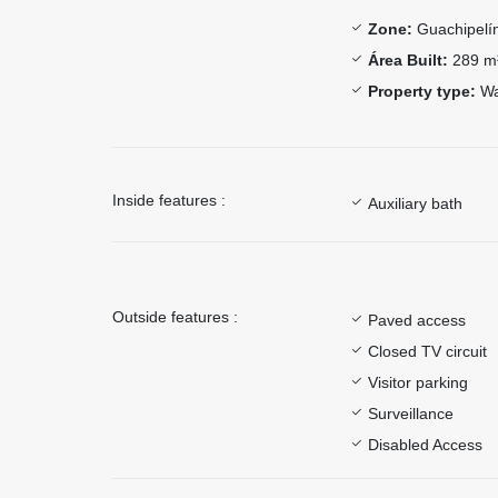
Zone:
Guachipelí
Área Built:
289 m
Property type:
Wa
Inside features :
Auxiliary bath
Outside features :
Paved access
Closed TV circuit
Visitor parking
Surveillance
Disabled Access