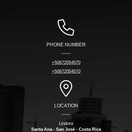
PHONE NUMBER
+50672054570
+50672054570
LOCATION
Lindora
Santa Ana - San José - Costa Rica