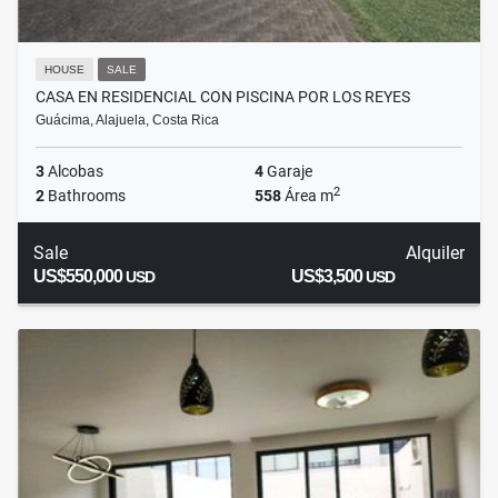
HOUSE
SALE
CASA EN RESIDENCIAL CON PISCINA POR LOS REYES
Guácima, Alajuela, Costa Rica
3
Alcobas
4
Garaje
2
2
Bathrooms
558
Área m
Sale
Alquiler
US$550,000
US$3,500
USD
USD