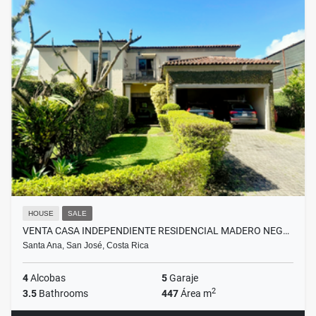
HOUSE
SALE
VENTA CASA INDEPENDIENTE RESIDENCIAL MADERO NEG…
Santa Ana, San José, Costa Rica
4
Alcobas
5
Garaje
2
3.5
Bathrooms
447
Área m