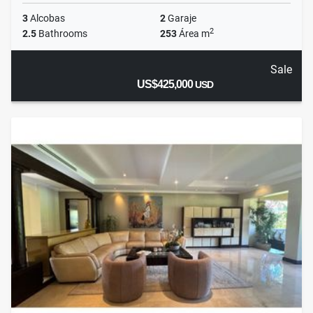
3
Alcobas
2
Garaje
2
2.5
Bathrooms
253
Área m
Sale
US$425,000
USD