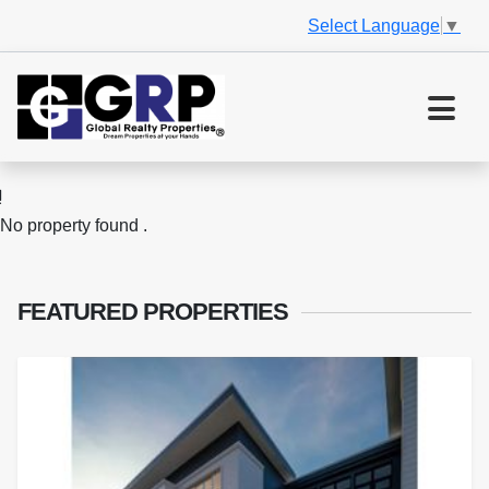
Select Language
▼
No property found .
FEATURED
PROPERTIES