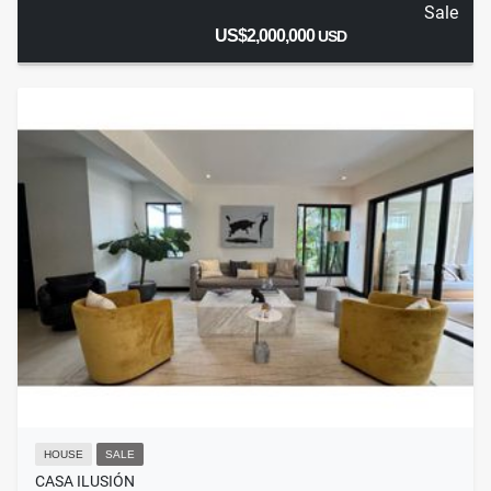
Sale
US$2,000,000
USD
HOUSE
SALE
CASA ILUSIÓN