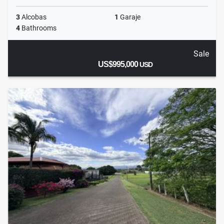
3
Alcobas
1
Garaje
4
Bathrooms
Sale
US$995,000
USD