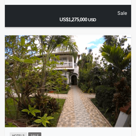
Sale
US$1,275,000
USD
HOTELS
SALE