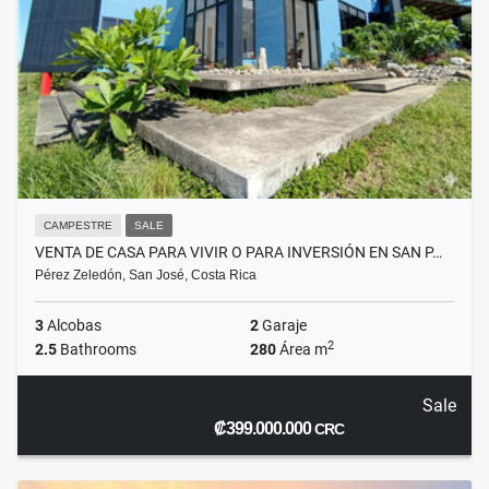
CAMPESTRE
SALE
VENTA DE CASA PARA VIVIR O PARA INVERSIÓN EN SAN P…
Pérez Zeledón, San José, Costa Rica
3
Alcobas
2
Garaje
2
2.5
Bathrooms
280
Área m
Sale
₡399.000.000
CRC