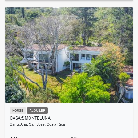
HOUSE
ALQUILER
CASA@MONTELUNA
Santa Ana, San José, Costa Rica