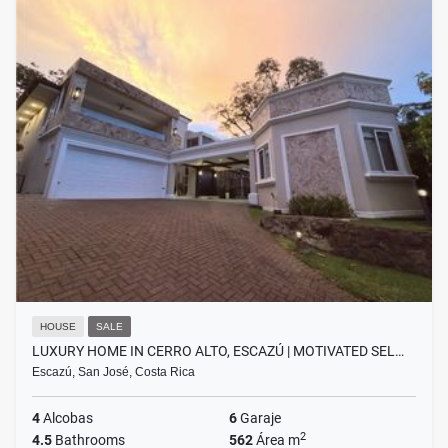
HOUSE
SALE
LUXURY HOME IN CERRO ALTO, ESCAZÚ | MOTIVATED SEL…
Escazú, San José, Costa Rica
4
Alcobas
6
Garaje
2
4.5
Bathrooms
562
Área m