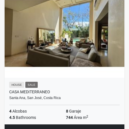
HOUSE
SALE
CASA MEDITERRANEO
Santa Ana, San José, Costa Rica
4
Alcobas
8
Garaje
2
4.5
Bathrooms
744
Área m