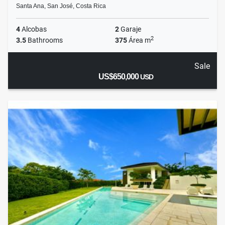
Santa Ana, San José, Costa Rica
4
Alcobas
2
Garaje
2
3.5
Bathrooms
375
Área m
Sale
US$650,000
USD