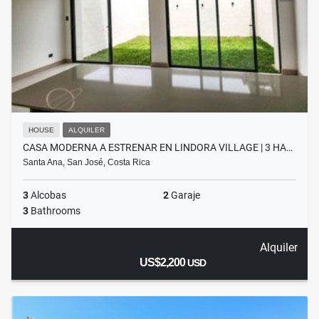
HOUSE
ALQUILER
CASA MODERNA A ESTRENAR EN LINDORA VILLAGE | 3 HA…
Santa Ana, San José, Costa Rica
3
Alcobas
2
Garaje
3
Bathrooms
Alquiler
US$2,200
USD