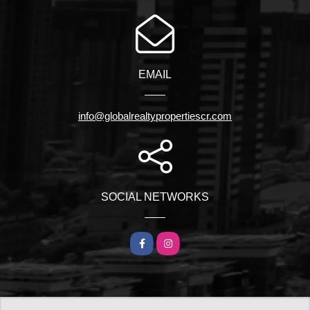
EMAIL
info@globalrealtypropertiescr.com
SOCIAL NETWORKS
Facebook
Instagram