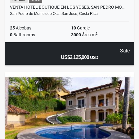
VENTA HOTEL BOUTIQUE EN LOS YOSES, SAN PEDRO MO…
San Pedro de Montes de Oca, San José, Costa Rica
25
Alcobas
10
Garaje
2
0
Bathrooms
3000
Área m
Sale
US$2,125,000
USD