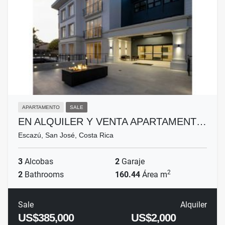
APARTAMENTO
SALE
EN ALQUILER Y VENTA APARTAMENT…
Escazú, San José, Costa Rica
3
Alcobas
2
Garaje
2
2
Bathrooms
160.44
Área m
Sale
Alquiler
US$385,000
US$2,000