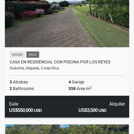
HOUSE
SALE
CASA EN RESIDENCIAL CON PISCINA POR LOS REYES
Guácima, Alajuela, Costa Rica
3
Alcobas
4
Garaje
2
2
Bathrooms
558
Área m
Sale
Alquiler
US$550,000
US$3,500
USD
USD