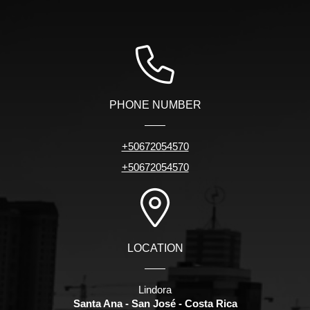
PHONE NUMBER
+50672054570
+50672054570
LOCATION
Lindora
Santa Ana - San José - Costa Rica