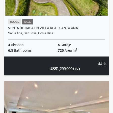
HOUSE
SALE
VENTA DE CASA EN VILLA REAL SANTA ANA
Santa Ana, San José, Costa Rica
4
Alcobas
6
Garaje
2
6.5
Bathrooms
720
Área m
Sale
US$1,299,000
USD