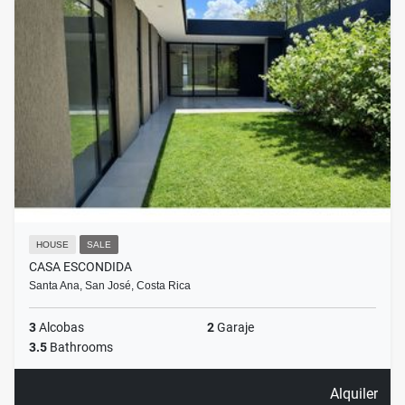
HOUSE
SALE
CASA ESCONDIDA
Santa Ana, San José, Costa Rica
3
Alcobas
2
Garaje
3.5
Bathrooms
Alquiler