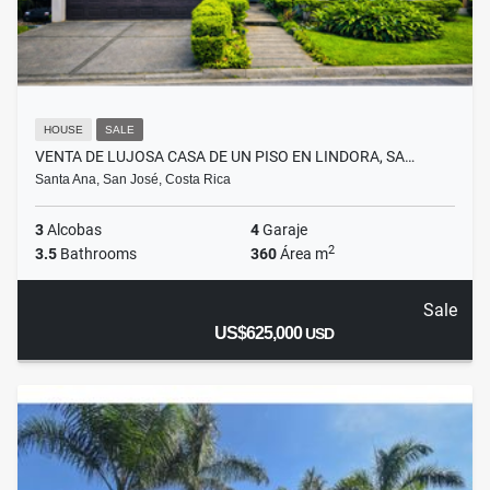
HOUSE
SALE
VENTA DE LUJOSA CASA DE UN PISO EN LINDORA, SA…
Santa Ana, San José, Costa Rica
3
Alcobas
4
Garaje
2
3.5
Bathrooms
360
Área m
Sale
US$625,000
USD