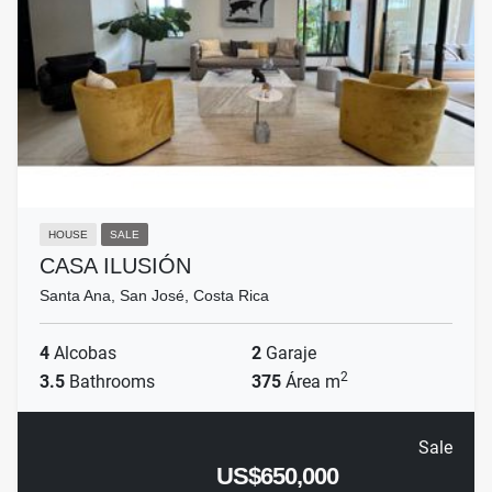
HOUSE
SALE
CASA ILUSIÓN
Santa Ana, San José, Costa Rica
4
Alcobas
2
Garaje
2
3.5
Bathrooms
375
Área m
Sale
US$650,000