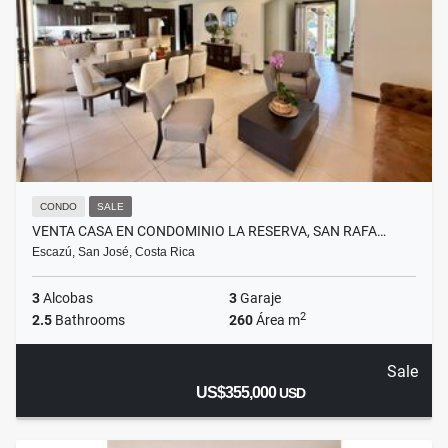
CONDO
SALE
VENTA CASA EN CONDOMINIO LA RESERVA, SAN RAFA…
Escazú, San José, Costa Rica
3
Alcobas
3
Garaje
2
2.5
Bathrooms
260
Área m
Sale
US$355,000
USD