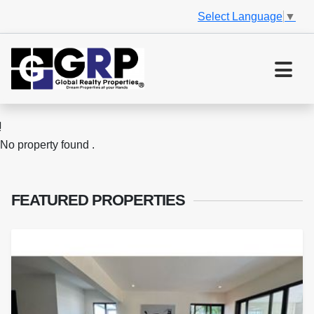
Select Language
▼
No property found .
FEATURED
PROPERTIES