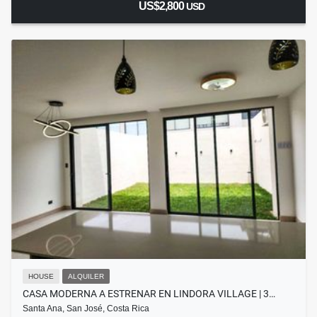
US$2,800
USD
HOUSE
ALQUILER
CASA MODERNA A ESTRENAR EN LINDORA VILLAGE | 3…
Santa Ana, San José, Costa Rica