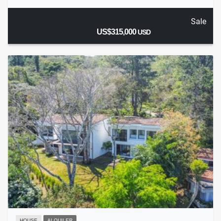
Sale
US$315,000
USD
HOUSE
ALQUILER