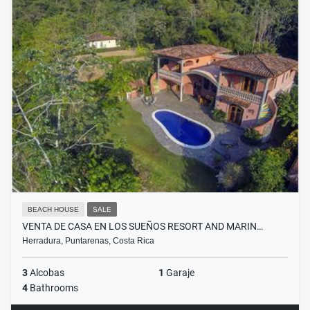
BEACH HOUSE
SALE
VENTA DE CASA EN LOS SUEÑOS RESORT AND MARIN…
Herradura, Puntarenas, Costa Rica
3
Alcobas
1
Garaje
4
Bathrooms