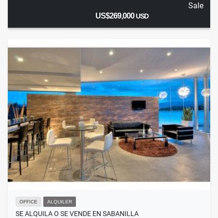
Sale
US$269,000
USD
OFFICE
ALQUILER
SE ALQUILA O SE VENDE EN SABANILLA