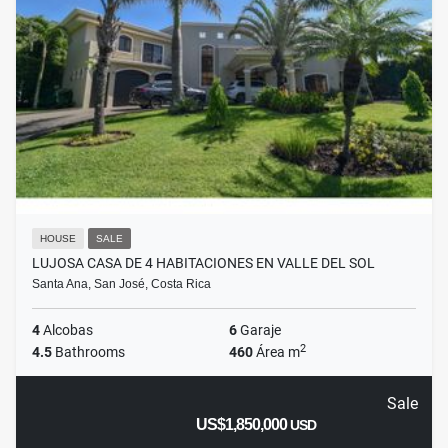
HOUSE
SALE
LUJOSA CASA DE 4 HABITACIONES EN VALLE DEL SOL
Santa Ana, San José, Costa Rica
4
Alcobas
6
Garaje
2
4.5
Bathrooms
460
Área m
Sale
US$1,850,000
USD