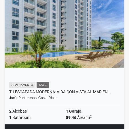
APARTAMENTO
SALE
TU ESCAPADA MODERNA: VIDA CON VISTA AL MAR EN…
Jacó, Puntarenas, Costa Rica
2
Alcobas
1
Garaje
2
1
Bathroom
89.46
Área m