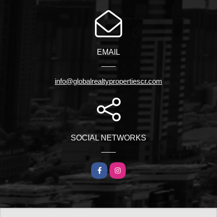
EMAIL
info@globalrealtypropertiescr.com
SOCIAL NETWORKS
Facebook
Instagram