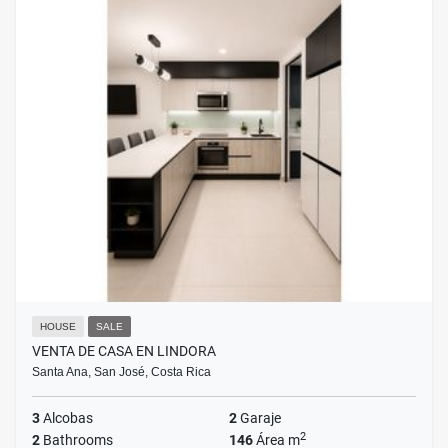
HOUSE
SALE
VENTA DE CASA EN LINDORA
Santa Ana, San José, Costa Rica
3
Alcobas
2
Garaje
2
2
Bathrooms
146
Área m