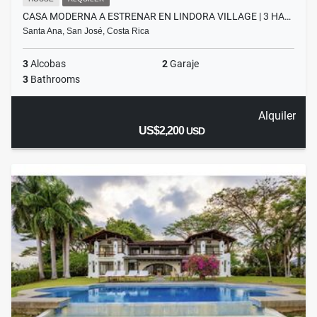
CASA MODERNA A ESTRENAR EN LINDORA VILLAGE | 3 HA…
Santa Ana, San José, Costa Rica
3
Alcobas
2
Garaje
3
Bathrooms
Alquiler
US$2,200
USD