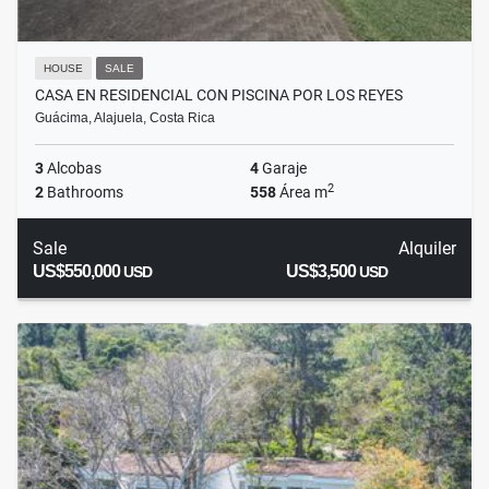
HOUSE
SALE
CASA EN RESIDENCIAL CON PISCINA POR LOS REYES
Guácima, Alajuela, Costa Rica
3
Alcobas
4
Garaje
2
2
Bathrooms
558
Área m
Sale
Alquiler
US$550,000
US$3,500
USD
USD