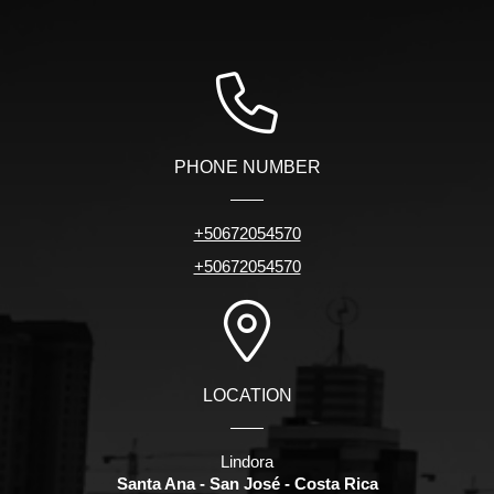
PHONE NUMBER
+50672054570
+50672054570
LOCATION
Lindora
Santa Ana - San José - Costa Rica