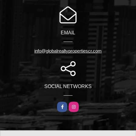
EMAIL
info@globalrealtypropertiescr.com
SOCIAL NETWORKS
Facebook
Instagram