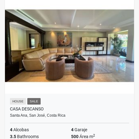
HOUSE
SALE
CASA DESCANSO
Santa Ana, San José, Costa Rica
4
Alcobas
4
Garaje
2
3.5
Bathrooms
500
Área m