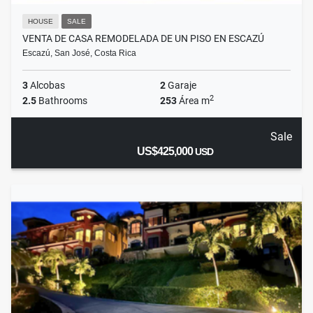
HOUSE
SALE
VENTA DE CASA REMODELADA DE UN PISO EN ESCAZÚ
Escazú, San José, Costa Rica
3
Alcobas
2
Garaje
2
2.5
Bathrooms
253
Área m
Sale
US$425,000
USD