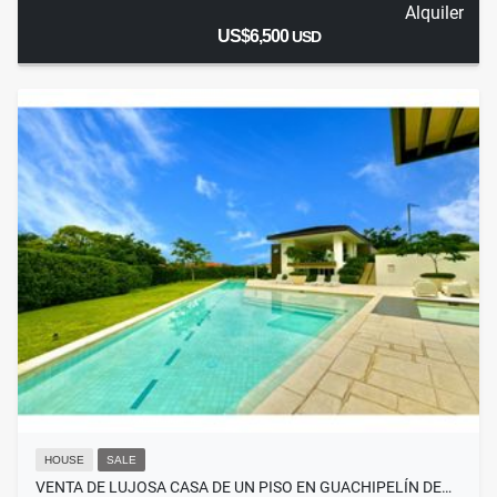
Alquiler
US$6,500
USD
HOUSE
SALE
VENTA DE LUJOSA CASA DE UN PISO EN GUACHIPELÍN DE…