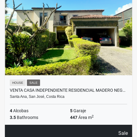
HOUSE
SALE
VENTA CASA INDEPENDIENTE RESIDENCIAL MADERO NEG…
Santa Ana, San José, Costa Rica
4
Alcobas
5
Garaje
2
3.5
Bathrooms
447
Área m
Sale