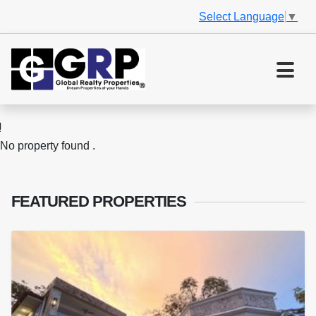
Select Language
▼
No property found .
FEATURED
PROPERTIES