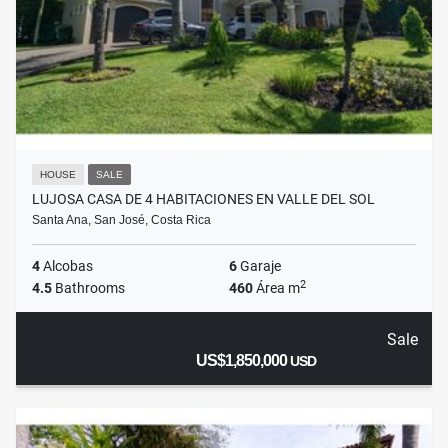
HOUSE
SALE
LUJOSA CASA DE 4 HABITACIONES EN VALLE DEL SOL
Santa Ana, San José, Costa Rica
4
Alcobas
6
Garaje
2
4.5
Bathrooms
460
Área m
Sale
US$1,850,000
USD