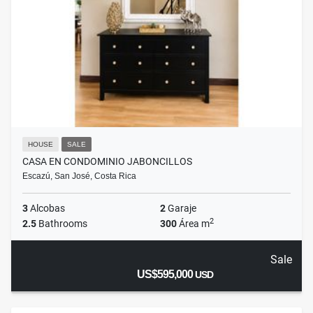
HOUSE
SALE
CASA EN CONDOMINIO JABONCILLOS
Escazú, San José, Costa Rica
3
Alcobas
2
Garaje
2
2.5
Bathrooms
300
Área m
Sale
US$595,000
USD