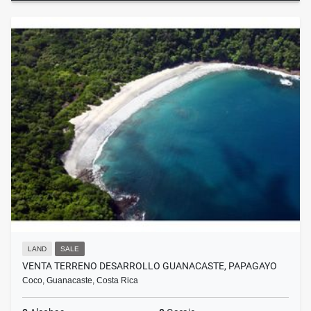
LAND
SALE
VENTA TERRENO DESARROLLO GUANACASTE, PAPAGAYO
Coco, Guanacaste, Costa Rica