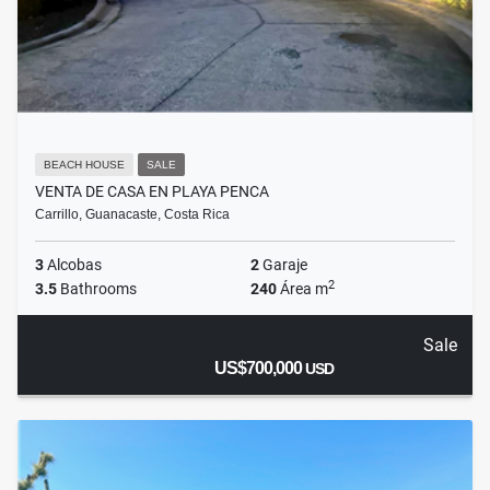
BEACH HOUSE
SALE
VENTA DE CASA EN PLAYA PENCA
Carrillo, Guanacaste, Costa Rica
3
Alcobas
2
Garaje
2
3.5
Bathrooms
240
Área m
Sale
US$700,000
USD