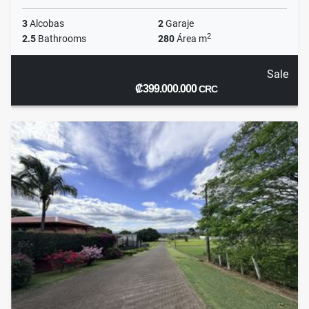
3
Alcobas
2
Garaje
2
2.5
Bathrooms
280
Área m
Sale
₡399.000.000
CRC