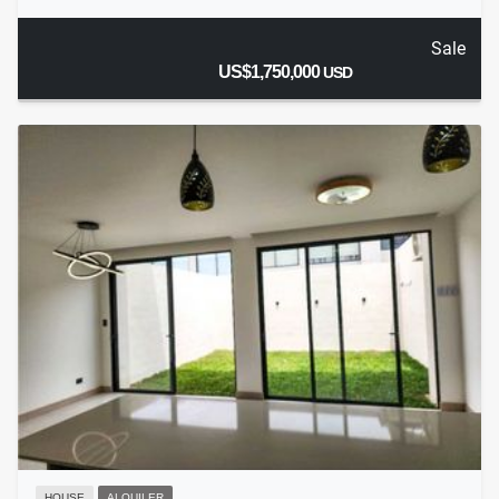
Sale
US$1,750,000
USD
HOUSE
ALQUILER